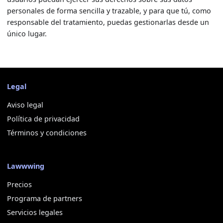
personales de forma sencilla y trazable, y para que tú, como
responsable del tratamiento, puedas gestionarlas desde un
único lugar.
Legal
Aviso legal
Política de privacidad
Términos y condiciones
Lawwwing
Precios
Programa de partners
Servicios legales