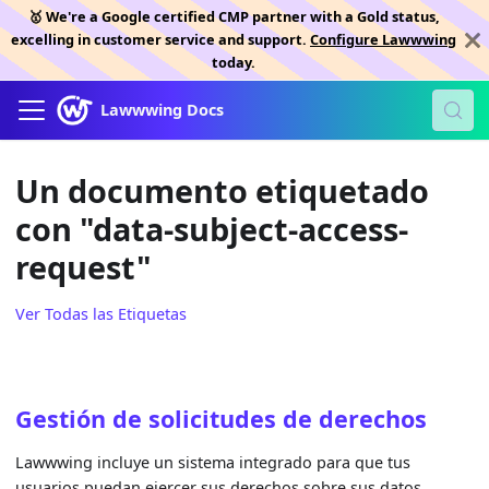
🥇 We're a Google certified CMP partner with a Gold status,
excelling in customer service and support.
Configure Lawwwing
today.
Lawwwing Docs
Un documento etiquetado
con "data-subject-access-
request"
Ver Todas las Etiquetas
Gestión de solicitudes de derechos
Lawwwing incluye un sistema integrado para que tus
usuarios puedan ejercer sus derechos sobre sus datos