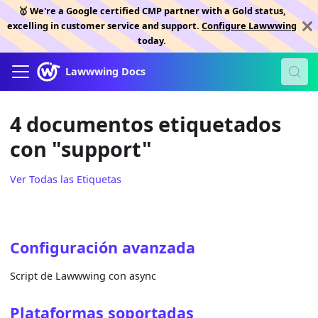
🥇 We're a Google certified CMP partner with a Gold status,
excelling in customer service and support.
Configure Lawwwing
today.
Lawwwing Docs
4 documentos etiquetados
con "support"
Ver Todas las Etiquetas
Configuración avanzada
Script de Lawwwing con async
Plataformas soportadas