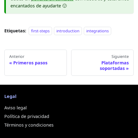
encantados de ayudarte 🙂
Etiquetas:
first-steps
introduction
integrations
Anterior
Siguiente
Primeros pasos
Plataformas
soportadas
Legal
Aviso legal
Política de privacidad
Términos y condiciones